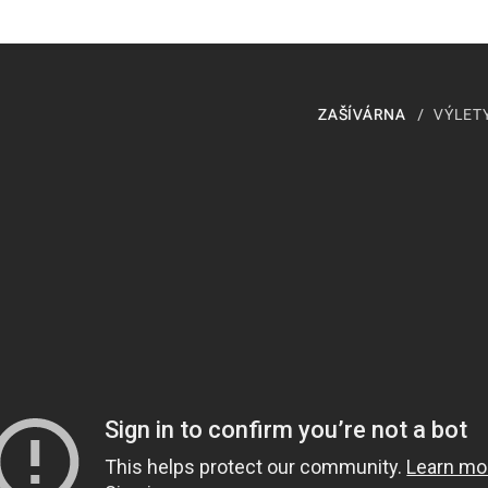
ZAŠÍVÁRNA
VÝLETY